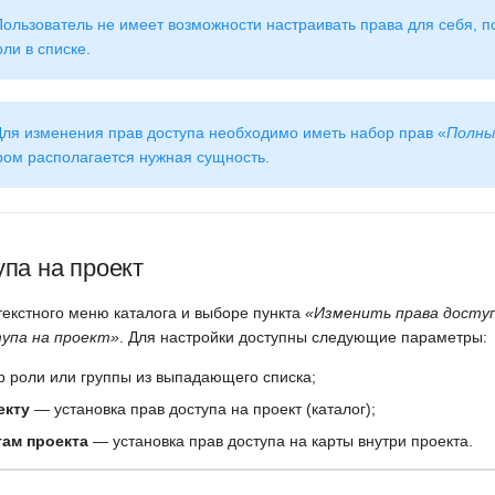
ользователь не имеет возможности настраивать права для себя, п
ли в списке.
ля изменения прав доступа необходимо иметь набор прав «
Полны
ором располагается нужная сущность.
па на проект
текстного меню каталога и выборе пункта
«Изменить права досту
упа на проект»
. Для настройки доступны следующие параметры:
 роли или группы из выпадающего списка;
екту
— установка прав доступа на проект (каталог);
там проекта
— установка прав доступа на карты внутри проекта.