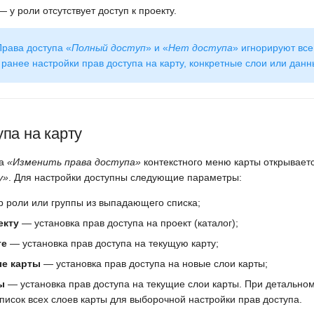
 у роли отсутствует доступ к проекту.
рава доступа «
Полный доступ
» и «
Нет доступа
» игнорируют все
ранее настройки прав доступа на карту, конкретные слои или данн
па на карту
та
«Изменить права доступа»
контекстного меню карты открывает
у»
. Для настройки доступны следующие параметры:
 роли или группы из выпадающего списка;
екту
— установка прав доступа на проект (каталог);
те
— установка прав доступа на текущую карту;
е карты
— установка прав доступа на новые слои карты;
ы
— установка прав доступа на текущие слои карты. При детально
писок всех слоев карты для выборочной настройки прав доступа.