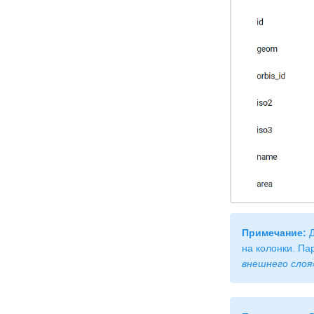
Примечание:
Д
на колонки. Па
внешнего слоя