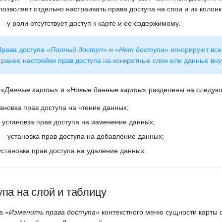
позволяет отдельно настраивать права доступа на слои и их колонк
 у роли отсутствует доступ к карте и ее содержимому.
рава доступа «
Полный доступ
» и «
Нет доступа
» игнорируют все
ранее настройки прав доступа на конкретные слои или данные вну
 «
Данные карты
» и «
Новые данные карты
» разделены на следую
новка прав доступа на чтение данных;
установка прав доступа на изменение данных;
— установка прав доступа на добавление данных;
становка прав доступа на удаление данных.
па на слой и таблицу
та
«Изменить права доступа»
контекстного меню сущности карты 