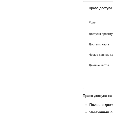
Права доступа на 
Полный дост
Частичный д