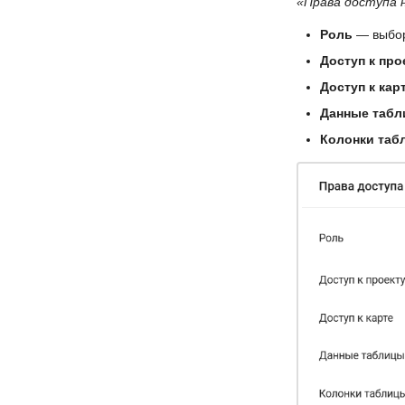
«Права доступа 
Роль
— выбор
Доступ к про
Доступ к кар
Данные таб
Колонки таб