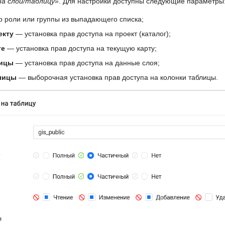
на слой/таблицу»
. Для настройки доступны следующие параметры
 роли или группы из выпадающего списка;
екту
— установка прав доступа на проект (каталог);
те
— установка прав доступа на текущую карту;
лицы
— установка прав доступа на данные слоя;
лицы
— выборочная установка прав доступа на колонки таблицы.