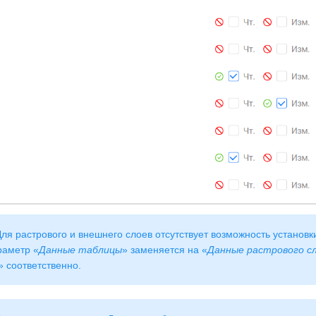
ля растрового и внешнего слоев отсутствует возможность установк
раметр «
Данные таблицы
» заменяется на «
Данные растрового с
» соответственно.