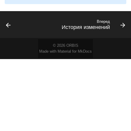
Вперед
История изменений
© 2026
ORBIS
Made with
Material for MkDocs